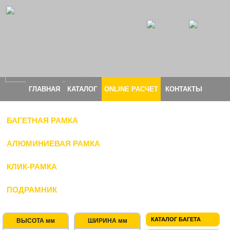
ГЛАВНАЯ
КАТАЛОГ
ONLINE РАСЧЕТ
КОНТАКТЫ
БАГЕТНАЯ РАМКА
АЛЮМИНИЕВАЯ РАМКА
КЛИК-РАМКА
ПОДРАМНИК
КАТАЛОГ БАГЕТА
ВЫСОТА мм
ШИРИНА мм