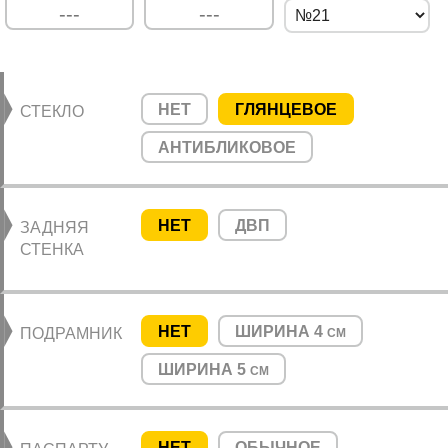
НЕТ
ГЛЯНЦЕВОЕ
СТЕКЛО
АНТИБЛИКОВОЕ
НЕТ
ДВП
ЗАДНЯЯ
СТЕНКА
НЕТ
ШИРИНА 4
ПОДРАМНИК
СМ
ШИРИНА 5
СМ
НЕТ
ОБЫЧНОЕ