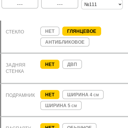
НЕТ
ГЛЯНЦЕВОЕ
СТЕКЛО
АНТИБЛИКОВОЕ
НЕТ
ДВП
ЗАДНЯЯ
СТЕНКА
НЕТ
ШИРИНА 4
ПОДРАМНИК
СМ
ШИРИНА 5
СМ
НЕТ
ОБЫЧНОЕ