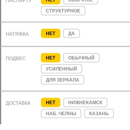
ПАСПАРТУ
СТРУКТУРНОЕ
НЕТ
ДА
НАТЯЖКА
НЕТ
ОБЫЧНЫЙ
ПОДВЕС
УСИЛЕННЫЙ
ДЛЯ ЗЕРКАЛА
НЕТ
НИЖНЕКАМСК
ДОСТАВКА
НАБ. ЧЕЛНЫ
КАЗАНЬ