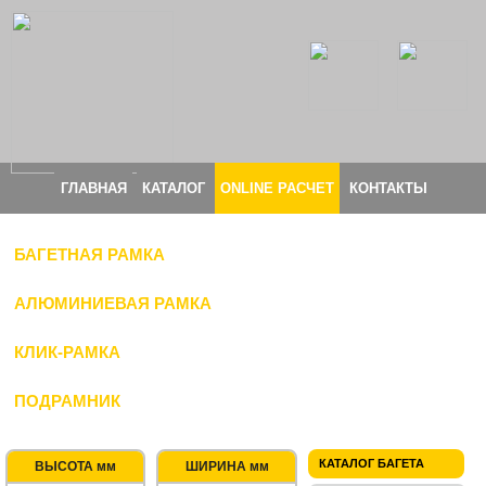
ГЛАВНАЯ
КАТАЛОГ
ONLINE РАСЧЕТ
КОНТАКТЫ
БАГЕТНАЯ РАМКА
АЛЮМИНИЕВАЯ РАМКА
КЛИК-РАМКА
ПОДРАМНИК
КАТАЛОГ БАГЕТА
ВЫСОТА мм
ШИРИНА мм