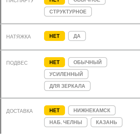
ПАСПАРТУ
СТРУКТУРНОЕ
НЕТ
ДА
НАТЯЖКА
НЕТ
ОБЫЧНЫЙ
ПОДВЕС
УСИЛЕННЫЙ
ДЛЯ ЗЕРКАЛА
НЕТ
НИЖНЕКАМСК
ДОСТАВКА
НАБ. ЧЕЛНЫ
КАЗАНЬ