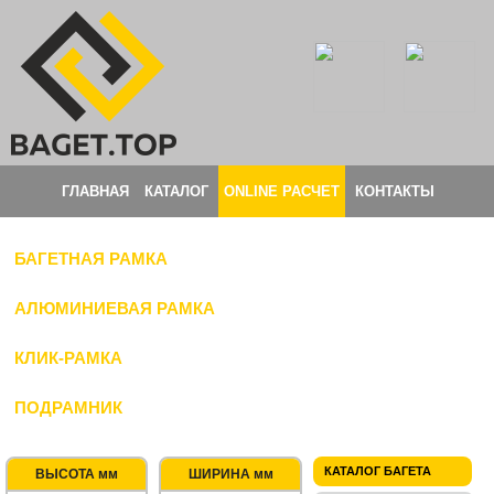
ГЛАВНАЯ
КАТАЛОГ
ONLINE РАСЧЕТ
КОНТАКТЫ
БАГЕТНАЯ РАМКА
АЛЮМИНИЕВАЯ РАМКА
КЛИК-РАМКА
ПОДРАМНИК
КАТАЛОГ БАГЕТА
ВЫСОТА мм
ШИРИНА мм