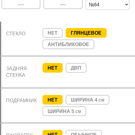
НЕТ
ГЛЯНЦЕВОЕ
СТЕКЛО
АНТИБЛИКОВОЕ
НЕТ
ДВП
ЗАДНЯЯ
СТЕНКА
НЕТ
ШИРИНА 4
ПОДРАМНИК
СМ
ШИРИНА 5
СМ
НЕТ
ОБЫЧНОЕ