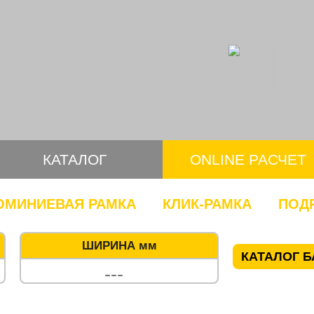
КАТАЛОГ
ONLINE РАСЧЕТ
МИНИЕВАЯ РАМКА
КЛИК-РАМКА
ПОД
ШИРИНА мм
КАТАЛОГ Б