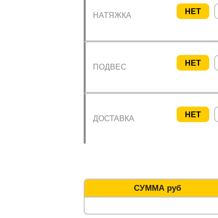
НЕТ
НАТЯЖКА
НЕТ
ПОДВЕС
НЕТ
ДОСТАВКА
СУММА руб