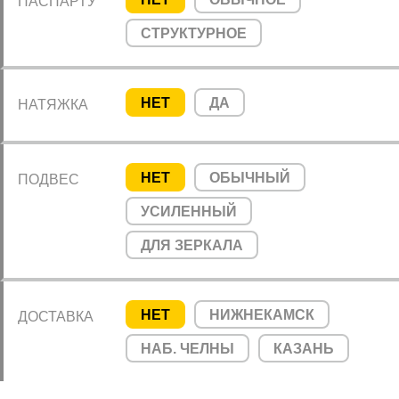
ПАСПАРТУ
СТРУКТУРНОЕ
НЕТ
ДА
НАТЯЖКА
НЕТ
ОБЫЧНЫЙ
ПОДВЕС
УСИЛЕННЫЙ
ДЛЯ ЗЕРКАЛА
НЕТ
НИЖНЕКАМСК
ДОСТАВКА
НАБ. ЧЕЛНЫ
КАЗАНЬ