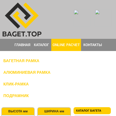
ГЛАВНАЯ
КАТАЛОГ
ONLINE РАСЧЕТ
КОНТАКТЫ
БАГЕТНАЯ РАМКА
АЛЮМИНИЕВАЯ РАМКА
КЛИК-РАМКА
ПОДРАМНИК
КАТАЛОГ БАГЕТА
ВЫСОТА мм
ШИРИНА мм