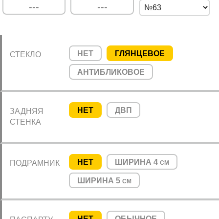
НЕТ
ГЛЯНЦЕВОЕ
СТЕКЛО
АНТИБЛИКОВОЕ
НЕТ
ДВП
ЗАДНЯЯ
СТЕНКА
НЕТ
ШИРИНА 4
ПОДРАМНИК
СМ
ШИРИНА 5
СМ
НЕТ
ОБЫЧНОЕ