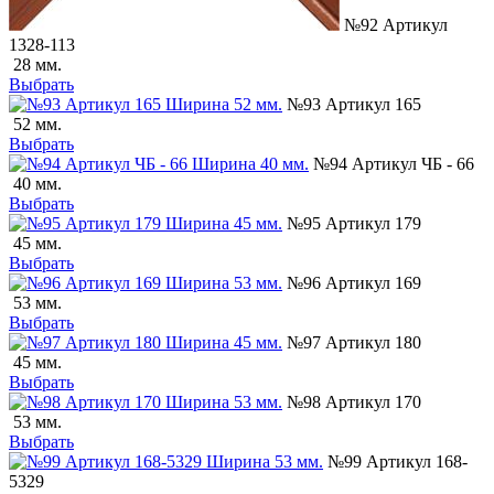
№92 Артикул
1328-113
28 мм.
Выбрать
№93 Артикул 165
52 мм.
Выбрать
№94 Артикул ЧБ - 66
40 мм.
Выбрать
№95 Артикул 179
45 мм.
Выбрать
№96 Артикул 169
53 мм.
Выбрать
№97 Артикул 180
45 мм.
Выбрать
№98 Артикул 170
53 мм.
Выбрать
№99 Артикул 168-
5329