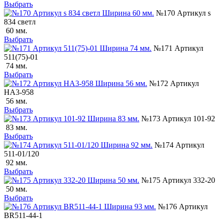
Выбрать
№170 Артикул s
834 светл
60 мм.
Выбрать
№171 Артикул
511(75)-01
74 мм.
Выбрать
№172 Артикул
НА3-958
56 мм.
Выбрать
№173 Артикул 101-92
83 мм.
Выбрать
№174 Артикул
511-01/120
92 мм.
Выбрать
№175 Артикул 332-20
50 мм.
Выбрать
№176 Артикул
ВR511-44-1