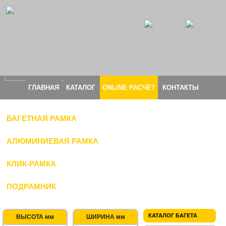
ГЛАВНАЯ
КАТАЛОГ
ONLINE РАСЧЕТ
КОНТАКТЫ
БАГЕТНАЯ РАМКА
АЛЮМИНИЕВАЯ РАМКА
КЛИК-РАМКА
ПОДРАМНИК
КАТАЛОГ БАГЕТА
ВЫСОТА мм
ШИРИНА мм