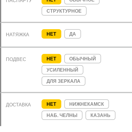
ПАСПАРТУ
СТРУКТУРНОЕ
НЕТ
ДА
НАТЯЖКА
НЕТ
ОБЫЧНЫЙ
ПОДВЕС
УСИЛЕННЫЙ
ДЛЯ ЗЕРКАЛА
НЕТ
НИЖНЕКАМСК
ДОСТАВКА
НАБ. ЧЕЛНЫ
КАЗАНЬ