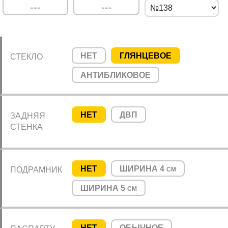
НЕТ
ГЛЯНЦЕВОЕ
СТЕКЛО
АНТИБЛИКОВОЕ
НЕТ
ДВП
ЗАДНЯЯ
СТЕНКА
НЕТ
ШИРИНА 4
ПОДРАМНИК
СМ
ШИРИНА 5
СМ
НЕТ
ОБЫЧНОЕ