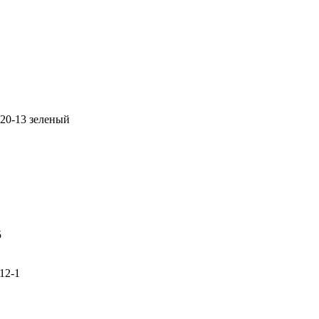
20-13 зеленый
5
12-1