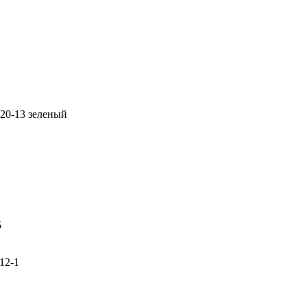
20-13 зеленый
5
12-1