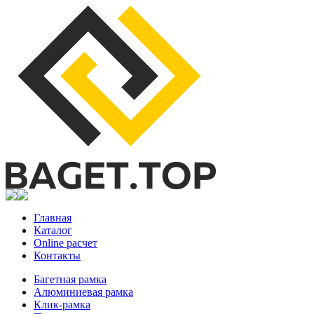
Главная
Каталог
Online расчет
Контакты
Багетная рамка
Алюминиевая рамка
Клик-рамка