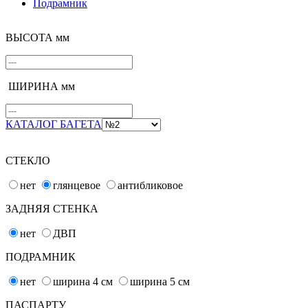
Подрамник
ВЫСОТА мм
ШИРИНА мм
КАТАЛОГ БАГЕТА
СТЕКЛО
нет
глянцевое
антибликовое
ЗАДНЯЯ СТЕНКА
нет
ДВП
ПОДРАМНИК
нет
ширина 4
см
ширина 5
см
ПАСПАРТУ