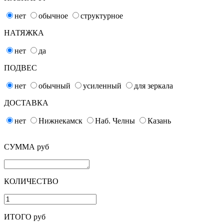
нет
обычное
структурное
НАТЯЖКА
нет
да
ПОДВЕС
нет
обычный
усиленный
для зеркала
ДОСТАВКА
нет
Нижнекамск
Наб. Челны
Казань
СУММА руб
КОЛИЧЕСТВО
ИТОГО руб