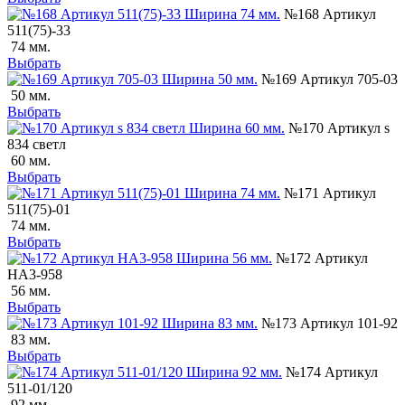
№168 Артикул
511(75)-33
74 мм.
Выбрать
№169 Артикул 705-03
50 мм.
Выбрать
№170 Артикул s
834 светл
60 мм.
Выбрать
№171 Артикул
511(75)-01
74 мм.
Выбрать
№172 Артикул
НА3-958
56 мм.
Выбрать
№173 Артикул 101-92
83 мм.
Выбрать
№174 Артикул
511-01/120
92 мм.