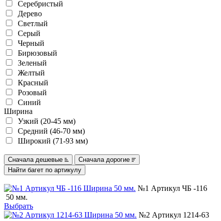
Серебристый
Дерево
Светлый
Серый
Черный
Бирюзовый
Зеленый
Желтый
Красный
Розовый
Синий
Ширина
Узкий (20-45 мм)
Средний (46-70 мм)
Широкий (71-93 мм)
Сначала дешевые
Сначала дорогие
№1 Артикул ЧБ -116
50 мм.
Выбрать
№2 Артикул 1214-63