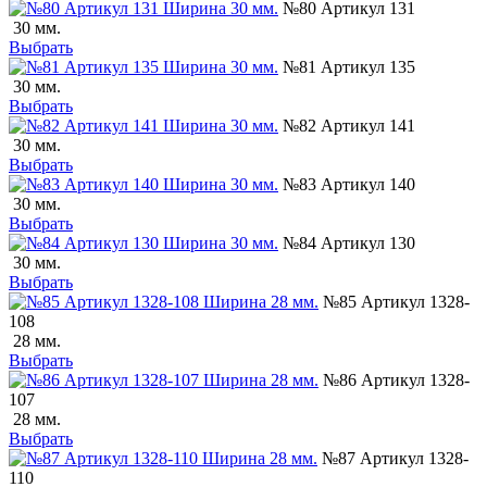
№80 Артикул 131
30 мм.
Выбрать
№81 Артикул 135
30 мм.
Выбрать
№82 Артикул 141
30 мм.
Выбрать
№83 Артикул 140
30 мм.
Выбрать
№84 Артикул 130
30 мм.
Выбрать
№85 Артикул 1328-
108
28 мм.
Выбрать
№86 Артикул 1328-
107
28 мм.
Выбрать
№87 Артикул 1328-
110