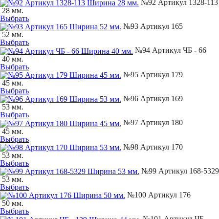
№92 Артикул 1328-113
28 мм.
Выбрать
№93 Артикул 165
52 мм.
Выбрать
№94 Артикул ЧБ - 66
40 мм.
Выбрать
№95 Артикул 179
45 мм.
Выбрать
№96 Артикул 169
53 мм.
Выбрать
№97 Артикул 180
45 мм.
Выбрать
№98 Артикул 170
53 мм.
Выбрать
№99 Артикул 168-5329
53 мм.
Выбрать
№100 Артикул 176
50 мм.
Выбрать
№101 Артикул ЧБ -