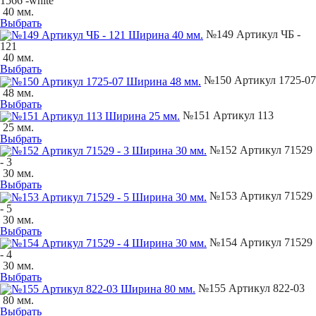
1566 -white
40 мм.
Выбрать
№149 Артикул ЧБ -
121
40 мм.
Выбрать
№150 Артикул 1725-07
48 мм.
Выбрать
№151 Артикул 113
25 мм.
Выбрать
№152 Артикул 71529
- 3
30 мм.
Выбрать
№153 Артикул 71529
- 5
30 мм.
Выбрать
№154 Артикул 71529
- 4
30 мм.
Выбрать
№155 Артикул 822-03
80 мм.
Выбрать