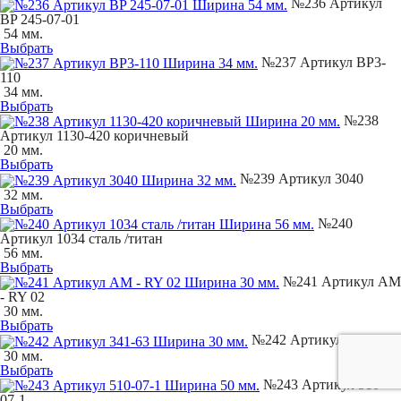
№236 Артикул
BP 245-07-01
54 мм.
Выбрать
№237 Артикул BP3-
110
34 мм.
Выбрать
№238
Артикул 1130-420 коричневый
20 мм.
Выбрать
№239 Артикул 3040
32 мм.
Выбрать
№240
Артикул 1034 сталь /титан
56 мм.
Выбрать
№241 Артикул AM
- RY 02
30 мм.
Выбрать
№242 Артикул 341-63
30 мм.
Выбрать
№243 Артикул 510-
07-1