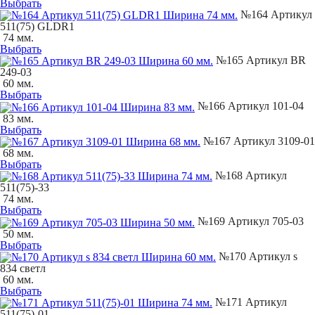
Выбрать
№164 Артикул
511(75) GLDR1
74 мм.
Выбрать
№165 Артикул BR
249-03
60 мм.
Выбрать
№166 Артикул 101-04
83 мм.
Выбрать
№167 Артикул 3109-01
68 мм.
Выбрать
№168 Артикул
511(75)-33
74 мм.
Выбрать
№169 Артикул 705-03
50 мм.
Выбрать
№170 Артикул s
834 светл
60 мм.
Выбрать
№171 Артикул
511(75)-01