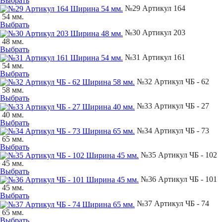
Выбрать
№29 Артикул 164
54 мм.
Выбрать
№30 Артикул 203
48 мм.
Выбрать
№31 Артикул 161
54 мм.
Выбрать
№32 Артикул ЧБ - 62
58 мм.
Выбрать
№33 Артикул ЧБ - 27
40 мм.
Выбрать
№34 Артикул ЧБ - 73
65 мм.
Выбрать
№35 Артикул ЧБ - 102
45 мм.
Выбрать
№36 Артикул ЧБ - 101
45 мм.
Выбрать
№37 Артикул ЧБ - 74
65 мм.
Выбрать