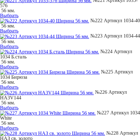
№221 Артикул 1035-
576
56 мм.
Выбрать
№222 Артикул 1034-40
56 мм.
Выбрать
№223 Артикул 1034-44
56 мм.
Выбрать
№224 Артикул
1034 Б.сталь
56 мм.
Выбрать
№225 Артикул
1034 Бирюза
56 мм.
Выбрать
№226 Артикул
НA3V144
56 мм.
Выбрать
№227 Артикул 1034
White
56 мм.
Выбрать
№228 Артикул
НАЗ св. золото