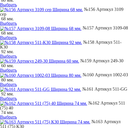
80 мм.
Выбрать
№156 Артикул 3109
сер
68 мм.
Выбрать
№157 Артикул 3109-08
68 мм.
Выбрать
№158 Артикул 511-
К30
92 мм.
Выбрать
№159 Артикул 249-30
60 мм.
Выбрать
№160 Артикул 1002-03
80 мм.
Выбрать
№161 Артикул 511-GG
92 мм.
Выбрать
№162 Артикул 511
(75) 40
74 мм.
Выбрать
№163 Артикул
511 (75) К30