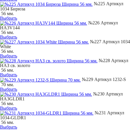
№225 Артикул
1034 Бирюза
56 мм.
Выбрать
№226 Артикул
НA3V144
56 мм.
Выбрать
№227 Артикул 1034
White
56 мм.
Выбрать
№228 Артикул
НАЗ св. золото
56 мм.
Выбрать
№229 Артикул 1232-S
70 мм.
Выбрать
№230 Артикул
НA3GLDR1
56 мм.
Выбрать
№231 Артикул
1034-GLDR1
56 мм.
Выбрать