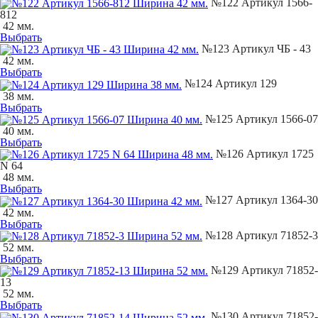
№122 Артикул 1566-
812
42 мм.
Выбрать
№123 Артикул ЧБ - 43
42 мм.
Выбрать
№124 Артикул 129
38 мм.
Выбрать
№125 Артикул 1566-07
40 мм.
Выбрать
№126 Артикул 1725
N 64
48 мм.
Выбрать
№127 Артикул 1364-30
42 мм.
Выбрать
№128 Артикул 71852-3
52 мм.
Выбрать
№129 Артикул 71852-
13
52 мм.
Выбрать
№130 Артикул 71852-