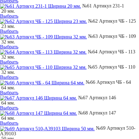
Выбрать
№61 Артикул 231-1
20 мм.
Выбрать
№62 Артикул ЧБ - 125
23 мм.
Выбрать
№63 Артикул ЧБ - 109
32 мм.
Выбрать
№64 Артикул ЧБ - 113
32 мм.
Выбрать
№65 Артикул ЧБ - 110
32 мм.
Выбрать
№66 Артикул ЧБ - 64
64 мм.
Выбрать
№67 Артикул 146
64 мм.
Выбрать
№68 Артикул 147
64 мм.
Выбрать
№69 Артикул 510-
А39103
50 мм.