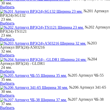
30 мм.
Выбрать
№201 Артикул
BP3(24)-SG132
23 мм.
Выбрать
№202 Артикул
BP3(24)-TS1121
23 мм.
Выбрать
№203
Артикул BP3(24)-A503216
32 мм.
Выбрать
№204
Артикул BP3(24) - GLDR1
24 мм.
Выбрать
№205 Артикул ЧБ-55
35 мм.
Выбрать
№206 Артикул 341-65
30 мм.
Выбрать
№207 Артикул ЧБ-38
37 мм.
Выбрать