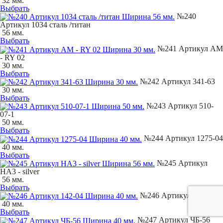
32 мм.
Выбрать
№240
Артикул 1034 сталь /титан
56 мм.
Выбрать
№241 Артикул AM
- RY 02
30 мм.
Выбрать
№242 Артикул 341-63
30 мм.
Выбрать
№243 Артикул 510-
07-1
50 мм.
Выбрать
№244 Артикул 1275-04
40 мм.
Выбрать
№245 Артикул
НA3 - silver
56 мм.
Выбрать
№246 Артикул 142-04
40 мм.
Выбрать
№247 Артикул ЧБ-56