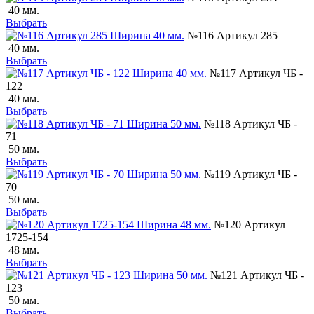
40 мм.
Выбрать
№116 Артикул 285
40 мм.
Выбрать
№117 Артикул ЧБ -
122
40 мм.
Выбрать
№118 Артикул ЧБ -
71
50 мм.
Выбрать
№119 Артикул ЧБ -
70
50 мм.
Выбрать
№120 Артикул
1725-154
48 мм.
Выбрать
№121 Артикул ЧБ -
123
50 мм.
Выбрать