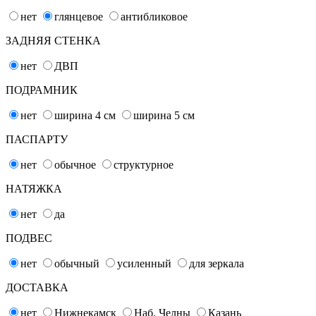
нет
глянцевое
антибликовое
ЗАДНЯЯ СТЕНКА
нет
ДВП
ПОДРАМНИК
нет
ширина 4
см
ширина 5
см
ПАСПАРТУ
нет
обычное
структурное
НАТЯЖКА
нет
да
ПОДВЕС
нет
обычный
усиленный
для зеркала
ДОСТАВКА
нет
Нижнекамск
Наб. Челны
Казань