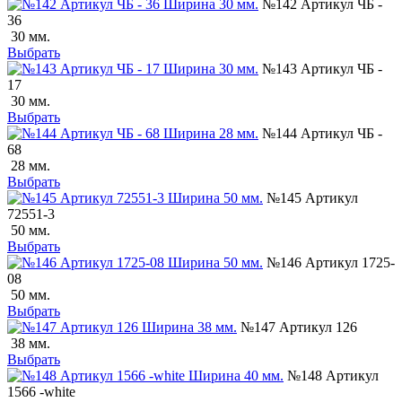
№142 Артикул ЧБ -
36
30 мм.
Выбрать
№143 Артикул ЧБ -
17
30 мм.
Выбрать
№144 Артикул ЧБ -
68
28 мм.
Выбрать
№145 Артикул
72551-3
50 мм.
Выбрать
№146 Артикул 1725-
08
50 мм.
Выбрать
№147 Артикул 126
38 мм.
Выбрать
№148 Артикул
1566 -white