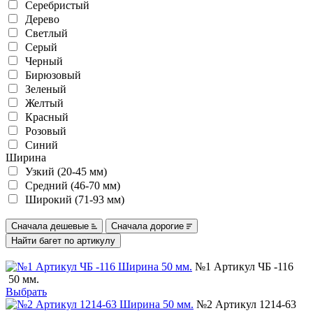
Серебристый
Дерево
Светлый
Серый
Черный
Бирюзовый
Зеленый
Желтый
Красный
Розовый
Синий
Ширина
Узкий (20-45 мм)
Средний (46-70 мм)
Широкий (71-93 мм)
Сначала дешевые
Сначала дорогие
№1 Артикул ЧБ -116
50 мм.
Выбрать
№2 Артикул 1214-63