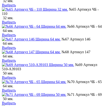
32 мм.
Выбрать
№65 Артикул ЧБ -
110
32 мм.
Выбрать
№66 Артикул ЧБ - 64
64 мм.
Выбрать
№67 Артикул 146
64 мм.
Выбрать
№68 Артикул 147
64 мм.
Выбрать
№69 Артикул
510-А39103
50 мм.
Выбрать
№70 Артикул ЧБ - 65
64 мм.
Выбрать
№71 Артикул ЧБ - 69
50 мм.
Выбрать