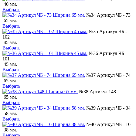
40 мм.
Выбрать
№34 Артикул ЧБ - 73
65 мм.
Выбрать
№35 Артикул ЧБ -
102
45 мм.
Выбрать
№36 Артикул ЧБ -
101
45 мм.
Выбрать
№37 Артикул ЧБ - 74
65 мм.
Выбрать
№38 Артикул 148
65 мм.
Выбрать
№39 Артикул ЧБ - 34
58 мм.
Выбрать
№40 Артикул ЧБ - 16
38 мм.
Выбрать