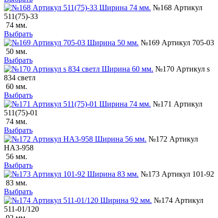
№168 Артикул
511(75)-33
74 мм.
Выбрать
№169 Артикул 705-03
50 мм.
Выбрать
№170 Артикул s
834 светл
60 мм.
Выбрать
№171 Артикул
511(75)-01
74 мм.
Выбрать
№172 Артикул
НА3-958
56 мм.
Выбрать
№173 Артикул 101-92
83 мм.
Выбрать
№174 Артикул
511-01/120
92 мм.