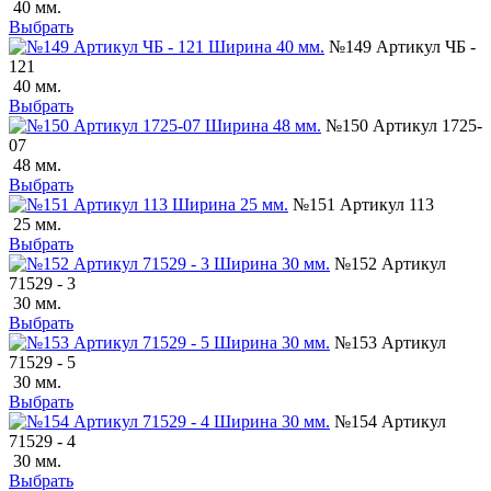
40 мм.
Выбрать
№149 Артикул ЧБ -
121
40 мм.
Выбрать
№150 Артикул 1725-
07
48 мм.
Выбрать
№151 Артикул 113
25 мм.
Выбрать
№152 Артикул
71529 - 3
30 мм.
Выбрать
№153 Артикул
71529 - 5
30 мм.
Выбрать
№154 Артикул
71529 - 4
30 мм.
Выбрать