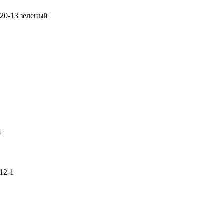
20-13 зеленый
5
12-1