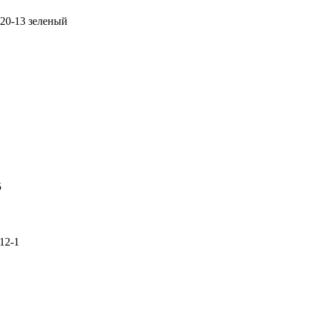
20-13 зеленый
5
12-1