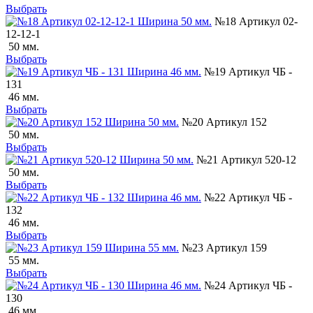
Выбрать
№18 Артикул 02-
12-12-1
50 мм.
Выбрать
№19 Артикул ЧБ -
131
46 мм.
Выбрать
№20 Артикул 152
50 мм.
Выбрать
№21 Артикул 520-12
50 мм.
Выбрать
№22 Артикул ЧБ -
132
46 мм.
Выбрать
№23 Артикул 159
55 мм.
Выбрать
№24 Артикул ЧБ -
130
46 мм.