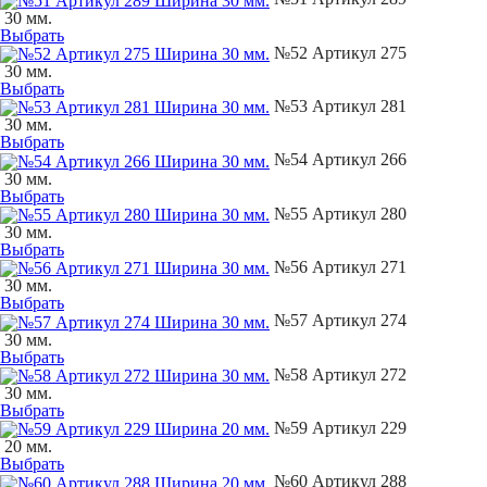
30 мм.
Выбрать
№52 Артикул 275
30 мм.
Выбрать
№53 Артикул 281
30 мм.
Выбрать
№54 Артикул 266
30 мм.
Выбрать
№55 Артикул 280
30 мм.
Выбрать
№56 Артикул 271
30 мм.
Выбрать
№57 Артикул 274
30 мм.
Выбрать
№58 Артикул 272
30 мм.
Выбрать
№59 Артикул 229
20 мм.
Выбрать
№60 Артикул 288