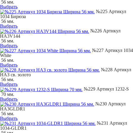
56 мм.
Выбрать
№225 Артикул
1034 Бирюза
56 мм.
Выбрать
№226 Артикул
НA3V144
56 мм.
Выбрать
№227 Артикул 1034
White
56 мм.
Выбрать
№228 Артикул
НАЗ св. золото
56 мм.
Выбрать
№229 Артикул 1232-S
70 мм.
Выбрать
№230 Артикул
НA3GLDR1
56 мм.
Выбрать
№231 Артикул
1034-GLDR1
56 мм.