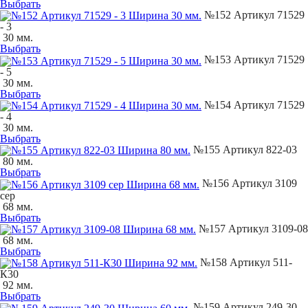
Выбрать
№152 Артикул 71529
- 3
30 мм.
Выбрать
№153 Артикул 71529
- 5
30 мм.
Выбрать
№154 Артикул 71529
- 4
30 мм.
Выбрать
№155 Артикул 822-03
80 мм.
Выбрать
№156 Артикул 3109
сер
68 мм.
Выбрать
№157 Артикул 3109-08
68 мм.
Выбрать
№158 Артикул 511-
К30
92 мм.
Выбрать
№159 Артикул 249-30