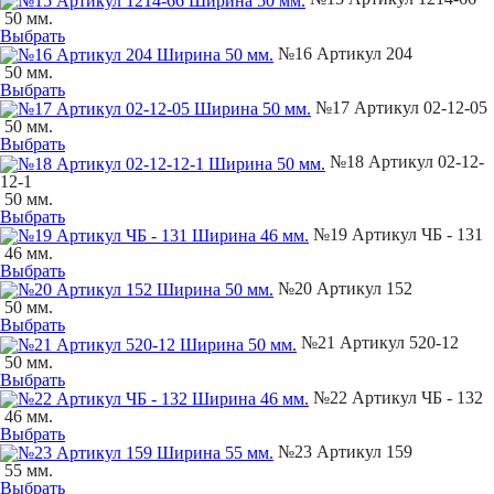
50 мм.
Выбрать
№16 Артикул 204
50 мм.
Выбрать
№17 Артикул 02-12-05
50 мм.
Выбрать
№18 Артикул 02-12-
12-1
50 мм.
Выбрать
№19 Артикул ЧБ - 131
46 мм.
Выбрать
№20 Артикул 152
50 мм.
Выбрать
№21 Артикул 520-12
50 мм.
Выбрать
№22 Артикул ЧБ - 132
46 мм.
Выбрать
№23 Артикул 159
55 мм.
Выбрать