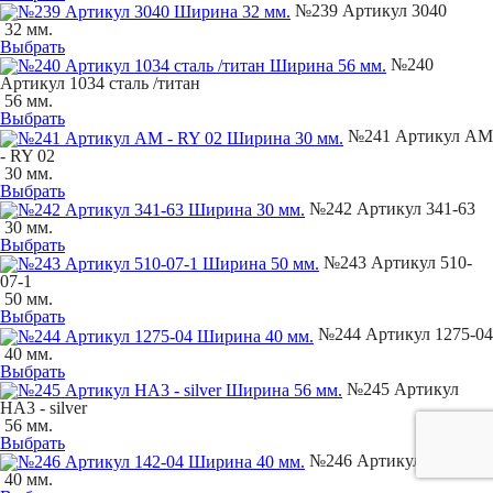
№239 Артикул 3040
32 мм.
Выбрать
№240
Артикул 1034 сталь /титан
56 мм.
Выбрать
№241 Артикул AM
- RY 02
30 мм.
Выбрать
№242 Артикул 341-63
30 мм.
Выбрать
№243 Артикул 510-
07-1
50 мм.
Выбрать
№244 Артикул 1275-04
40 мм.
Выбрать
№245 Артикул
НA3 - silver
56 мм.
Выбрать
№246 Артикул 142-04
40 мм.