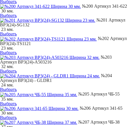
Выбрать
№200 Артикул 341-622
30 мм.
Выбрать
№201 Артикул
BP3(24)-SG132
23 мм.
Выбрать
№202 Артикул
BP3(24)-TS1121
23 мм.
Выбрать
№203
Артикул BP3(24)-A503216
32 мм.
Выбрать
№204
Артикул BP3(24) - GLDR1
24 мм.
Выбрать
№205 Артикул ЧБ-55
35 мм.
Выбрать
№206 Артикул 341-65
30 мм.
Выбрать
№207 Артикул ЧБ-38
37 мм.