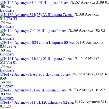
№167 Артикул 3109-01
68 мм.
Выбрать
№168 Артикул
511(75)-33
74 мм.
Выбрать
№169 Артикул 705-03
50 мм.
Выбрать
№170 Артикул s
834 светл
60 мм.
Выбрать
№171 Артикул
511(75)-01
74 мм.
Выбрать
№172 Артикул НА3-
958
56 мм.
Выбрать
№173 Артикул 101-92
83 мм.
Выбрать
№174 Артикул 511-
01/120