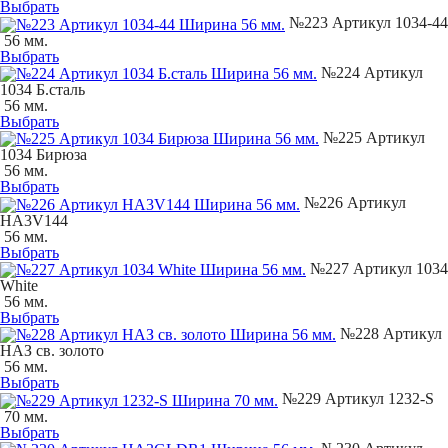
Выбрать
№223 Артикул 1034-44
56 мм.
Выбрать
№224 Артикул
1034 Б.сталь
56 мм.
Выбрать
№225 Артикул
1034 Бирюза
56 мм.
Выбрать
№226 Артикул
НA3V144
56 мм.
Выбрать
№227 Артикул 1034
White
56 мм.
Выбрать
№228 Артикул
НАЗ св. золото
56 мм.
Выбрать
№229 Артикул 1232-S
70 мм.
Выбрать