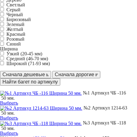
Светлый
Серый
Черный
Бирюзовый
Зеленый
Желтый
Красный
Розовый
Синий
Ширина
Узкий (20-45 мм)
Средний (46-70 мм)
Широкий (71-93 мм)
Сначала дешевые
Сначала дорогие
№1 Артикул ЧБ -116
50 мм.
Выбрать
№2 Артикул 1214-63
50 мм.
Выбрать
№3 Артикул ЧБ -118
50 мм.
Выбрать