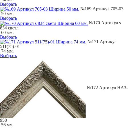
Выбрать
№169 Артикул 705-03
50 мм.
Выбрать
№170 Артикул s
834 светл
60 мм.
Выбрать
№171 Артикул
511(75)-01
74 мм.
Выбрать
№172 Артикул НА3-
958
56 мм.