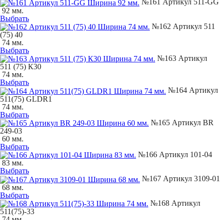
№161 Артикул 511-GG
92 мм.
Выбрать
№162 Артикул 511
(75) 40
74 мм.
Выбрать
№163 Артикул
511 (75) К30
74 мм.
Выбрать
№164 Артикул
511(75) GLDR1
74 мм.
Выбрать
№165 Артикул BR
249-03
60 мм.
Выбрать
№166 Артикул 101-04
83 мм.
Выбрать
№167 Артикул 3109-01
68 мм.
Выбрать
№168 Артикул
511(75)-33
74 мм.